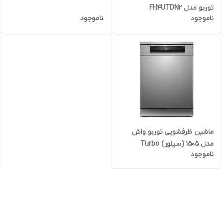
توربو مدل FH4UTDN2
ناموجود
ناموجود
ماشین ظرفشویی توربو واش
مدل 1505 (سیلور) Turbo
ناموجود