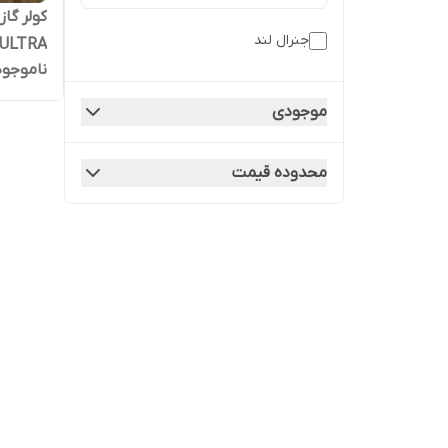
جنرال لند
0ULTRA
ناموجود
موجودی
محدوده قیمت