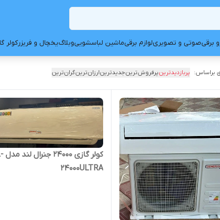
و برقی
صوتی و تصویری
لوازم برقی
ماشین لباسشویی
وبلاگ
یخچال و فریزر
کولر گ
 براساس:
پربازدیدترین
پرفروش‌ترین
جدیدترین
ارزان‌ترین
گران‌ترین
کولر گازی 
24000ULTRA