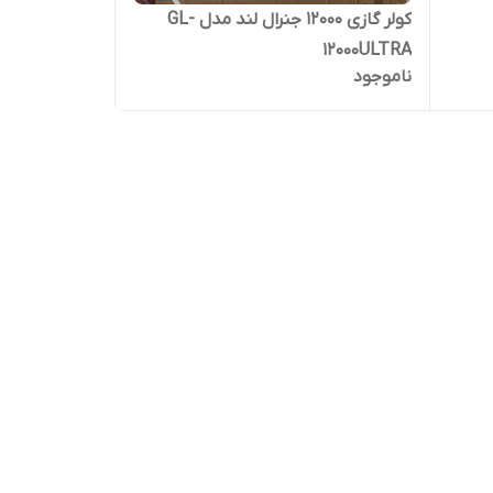
کولر گازی 12000 جنرال لند مدل GL-
12000ULTRA
ناموجود