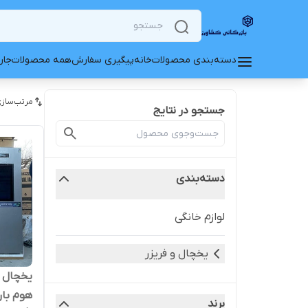
دسته‌بندی محصولات
خانه
پیگیری سفارش
همه محصولات
جار
مرتب‌سازی
جستجو در نتایج
دسته‌بندی
لوازم خانگی
یخچال و فریزر
هوم بار
برند