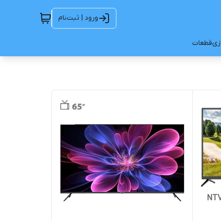
ورود | ثبت‌نام
ازی
قطعات
 ال ای دی نکسار مدل NTV-