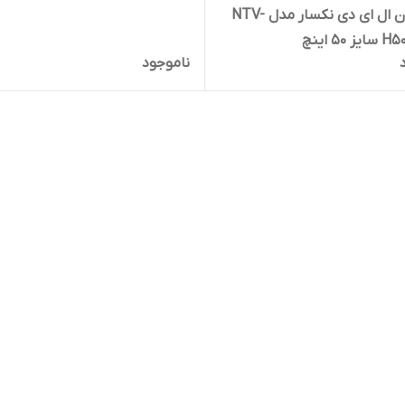
تلویزیون ال ای دی نکسار مدل NTV-
50 اینچ
ناموجود