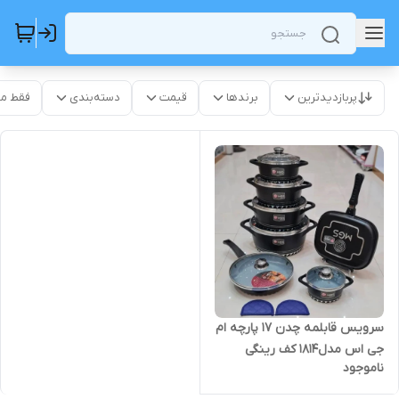
پربازدیدترین
برندها
قیمت
دسته‌بندی
فقط م
سرویس قابلمه چدن 17 پارچه ام
جی اس مدل1814 کف رینگی
ناموجود