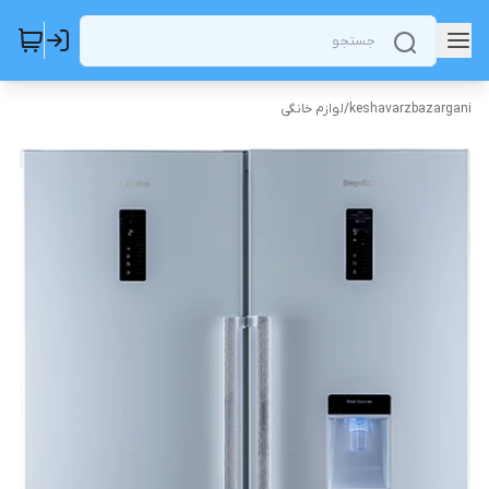
keshavarzbazargani
/
لوازم خانگی