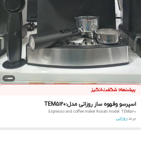
اسپرسو وقهوه ساز روزاتی مدل:TEM5120
Espresso and coffee maker Rosati model: TEM5120
برند:
روزاتی