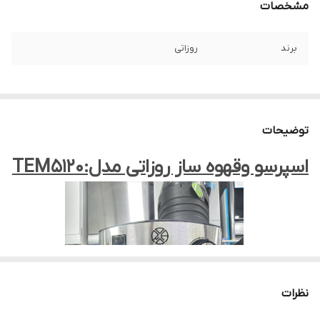
مشخصات
برند
روزاتی
توضیحات
اسپرسو وقهوه ساز روزاتی مدل:TEM5120
نظرات