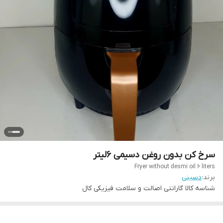
سرخ کن بدون روغن دسیمی 6لیتر
Fryer without desmi oil 6 liters
برند:
دسینی
شناسه کالا
گارانتی اصالت و سلامت فیزیکی کال