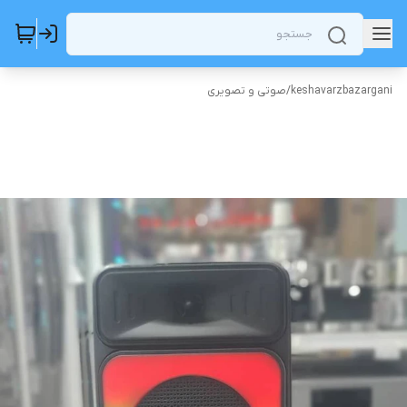
keshavarzbazargani
/
صوتی و تصویری