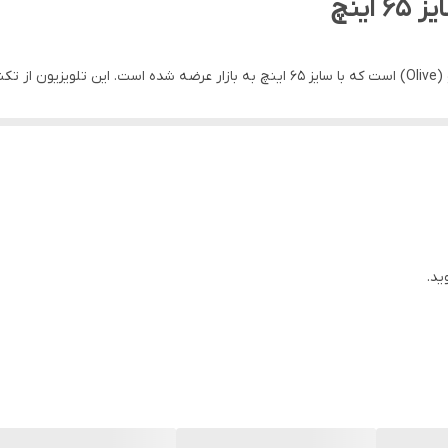
اکسترنال روی تلویزیون اجرا کرد و یا برنا
آن متصل کرد. سیستم صوتی تلویزیون دو کاناله است و توان خروجی کلی آن برابر با 20 وات 
ید.