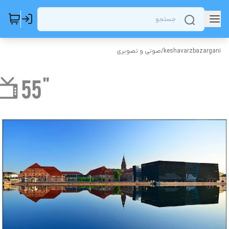
keshavarzbazargani
/
صوتی و تصویری