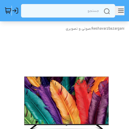
keshavarzbazargani
/
صوتی و تصویری