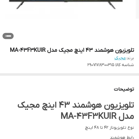
تلویزیون هوشمند 43 اینچ مجیک مدل MA-43F3KUIR
برند:
مجیک
شناسه کالا
2907178300315
توضیحات
تلویزیون هوشمند 43 اینچ مجیک
مدل MA-43F3KUIR
نوع تلویزیون
از 42 تا 48 اینچ
رابط هوشمند