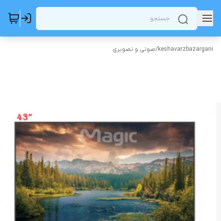
keshavarzbazargani
/
صوتی و تصویری