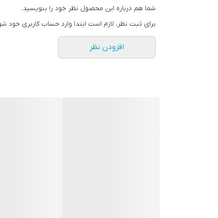
شما هم درباره این محصول نظر خود را بنویسید.
تع
برای ثبت نظر، لازم است ابتدا وارد حساب کاربری خود شو
4 طبقه شیشه ای نشکن
افزودن نظر
تع
6 قفسه در قسمت داخلی درب
یخساز
سی