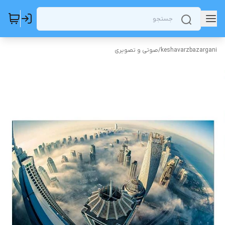
keshavarzbazargani
/
صوتی و تصویری