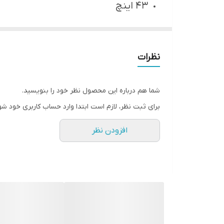
43 اینچ
تکنولوژی صفحه
LED
نوع صفحه
نظرات
تخت
کیفیت تصویر
شما هم درباره این محصول نظر خود را بنویسید.
Full HD
برای ثبت نظر، لازم است ابتدا وارد حساب کاربری خود شو
رزولوشن
افزودن نظر
2160 × 3840
HDR
دارد
نسبت تصویر
16:9