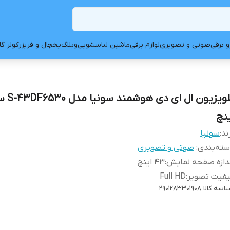
و برقی
صوتی و تصویری
لوازم برقی
ماشین لباسشویی
وبلاگ
یخچال و فریزر
کولر گ
ینچ
ند:
سونیا
ته‌بندی
:
صوتی و تصویری
دازه صفحه نمایش
:
۴۳ اینچ
یفیت تصویر
:
Full HD
اسه کالا
۲۹۰۱۲۸۳۳۰۱۹۰۸