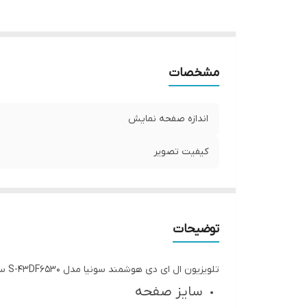
مشخصات
اندازه صفحه نمایش
کیفیت تصویر
توضیحات
تلویزیون ال ای دی هوشمند سونیا مدل S-43DF6530 سایز 43 اینچ
سایز صفحه