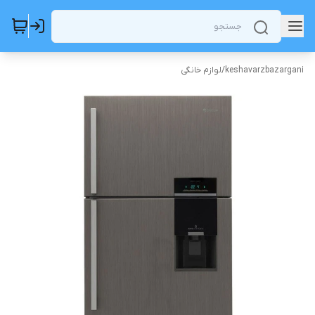
keshavarzbazargani
/
لوازم خانگی