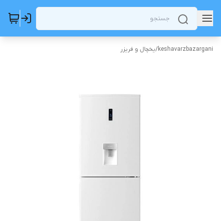
keshavarzbazargani
/
یخچال و فریزر