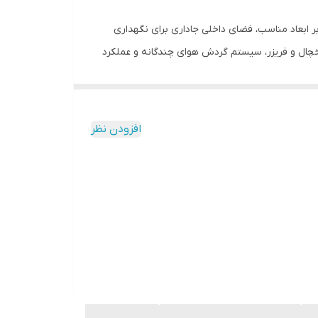
خاص خود علاوه بر ابعاد مناسب، فضای داخلی جاداری برای نگهداری
یخچال و فریزر، سیستم گردش هوای چندگانه و عملکرد
ر و بهتر مواد غذایی است و گنجایش بالای آن امکان نگهداری اقلام
افزودن نظر