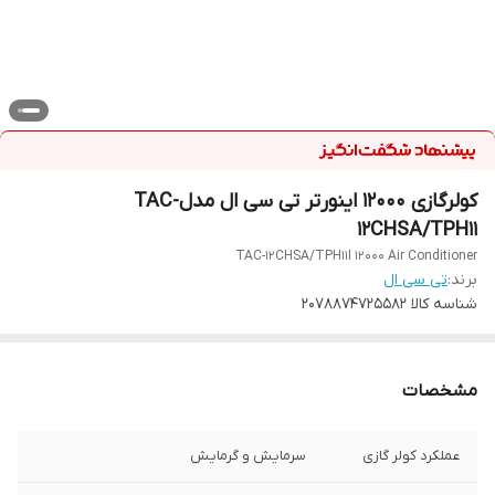
کولرگازی 12000 اینورتر تی سی ال مدلTAC-
12CHSA/TPH11
TAC-12CHSA/TPH11I 12000 Air Conditioner
برند:
تی سی ال
شناسه کالا
2078874725582
مشخصات
عملکرد کولر گازی
سرمایش و گرمایش