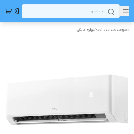
keshavarzbazargani
/
لوازم خانگی