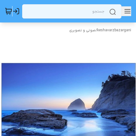
keshavarzbazargani
/
صوتی و تصویری