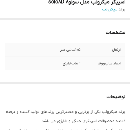
اسپیکر میکرولب مدل سولو8 solo8D
برند:
میکرولب
مشخصات
ارتفاع
105سانتی متر
ابعاد ساب‌ووفر
۲ساب۸اینچ
توضیحات
برند میکرولب یکی از برترین و معتبرترین برندهای تولید کننده و عرضه
کننده محصولات اسپیکری خانگی و شارژی می باشد.