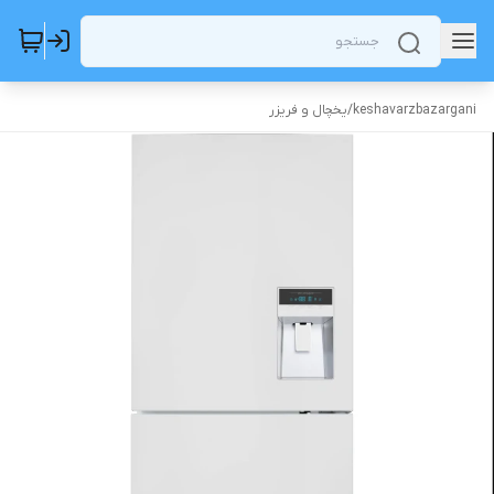
keshavarzbazargani
/
یخچال و فریزر