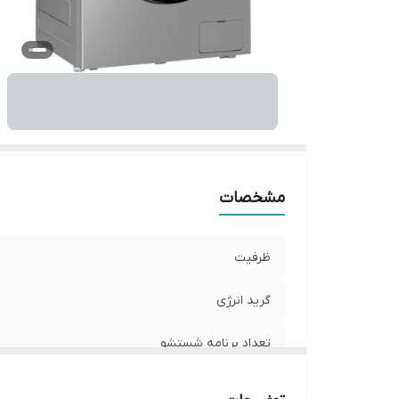
مشخصات
ظرفیت
گرید انرژی
تعداد برنامه شستشو
نوع موتور