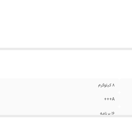
۸ کیلوگرم
A+++
۱۶ برنامه
Universal