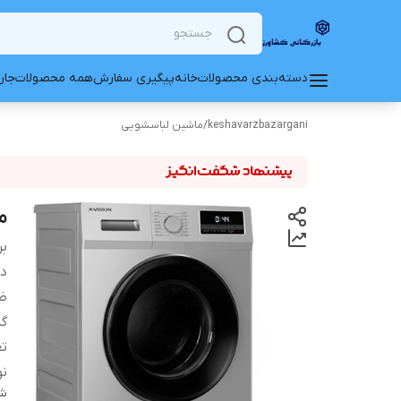
دسته‌بندی محصولات
خانه
پیگیری سفارش
همه محصولات
جار
keshavarzbazargani
/
ماشین لباسشویی
ما
بر
دس
ظ
گر
تع
نو
شن