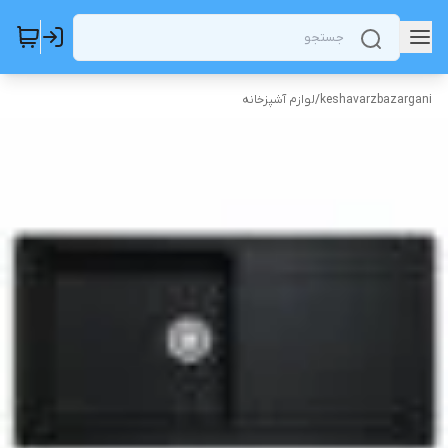
keshavarzbazargani
/
لوازم آشپزخانه