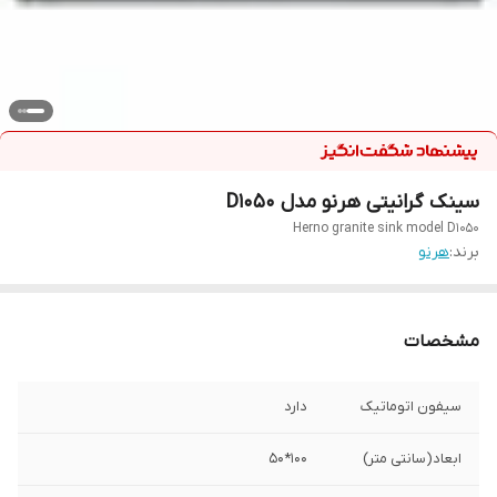
سینک گرانیتی هرنو مدل D1050
Herno granite sink model D1050
برند:
هرنو
مشخصات
سیفون اتوماتیک
دارد
ابعاد(سانتی متر)
100*50