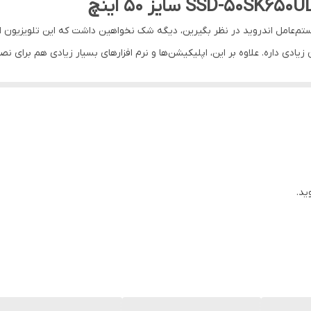
2
تم‌عامل اندروید در نظر بگیرین، دیگه شک نخواهین داشت که این تلویزیون ا
ادی داره. علاوه بر این، اپلیکیشن‌ها و نرم افزارهای بسیار زیادی هم برای نص
16
وری که شما می‌تونین به اینترنت متصل بشین، موبایل، تبلت و رایانه خودتون 
4هسته ای
تی توی پس‌زمینه‌ی هم رنگشون، به‌طور کامل قابل تشخیص باشن.
، آماده است تا با فرمان صوتی شما، برنامه‌ها یا فیلم و سریال‌ها را فراخوان 
ید.
رابط کاربری اندروید 11، شما را در اجرای بهتر و سریع‌تر برنامه‌ها