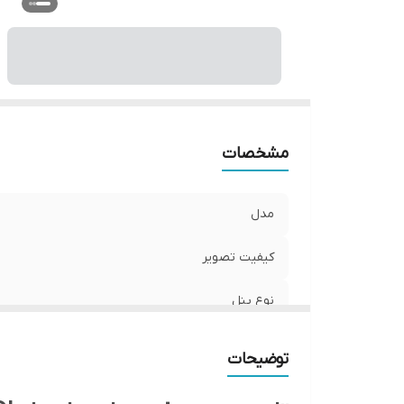
حا
پر
مشخصات
مدل
کیفیت تصویر
نوع پنل
نوع قاب
توضیحات
سیتسم عامل