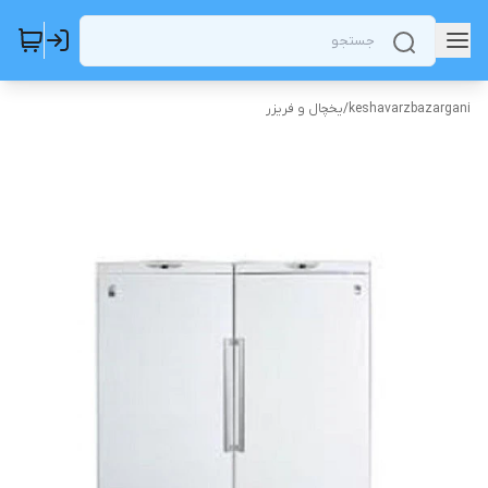
keshavarzbazargani
/
یخچال و فریزر