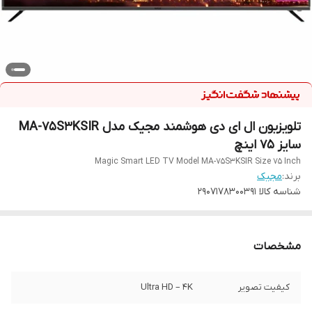
تلویزیون ال ای دی هوشمند مجیک مدل MA-75S3KSIR
سایز 75 اینچ
Magic Smart LED TV Model MA-75S3KSIR Size 75 Inch
برند:
مجیک
شناسه کالا
2907178300391
مشخصات
کیفیت تصویر
Ultra HD – 4K