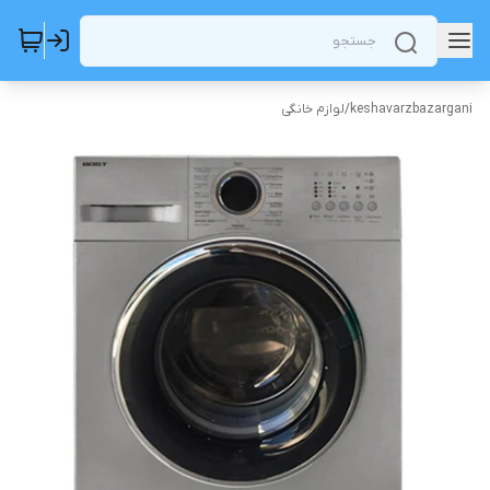
keshavarzbazargani
/
لوازم خانگی