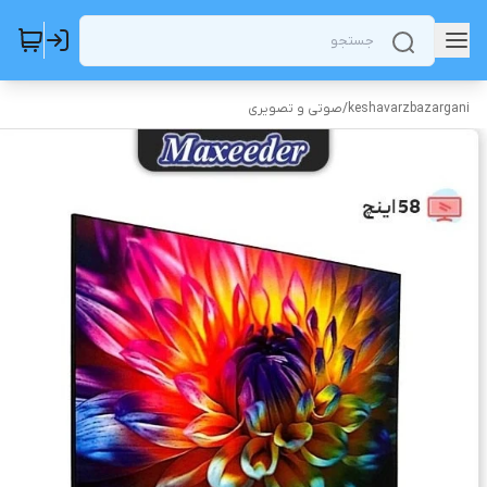
keshavarzbazargani
/
صوتی و تصویری