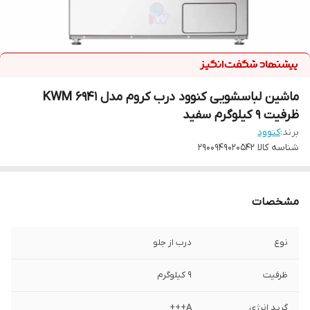
ماشین لباسشویی کنوود درب کروم مدل KWM 6941
ظرفیت 9 کیلوگرم سفید
برند:
کنوود
شناسه کالا
۲۹۰۰۹۴۹۰۲۰۵۴۲
مشخصات
نوع
درب از جلو
ظرفیت
۹ کیلوگرم
گرید انرژی
A+++