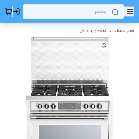
keshavarzbazargani
/
لوازم خانگی