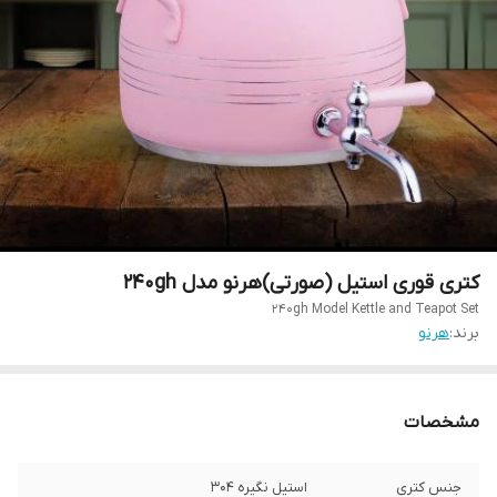
کتری قوری استیل (صورتی)هرنو مدل 240gh
240gh Model Kettle and Teapot Set
برند:
هرنو
مشخصات
جنس کتری
استیل نگیره 304