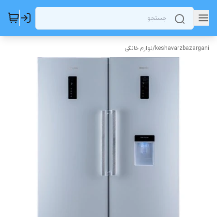
keshavarzbazargani
/
لوازم خانگی