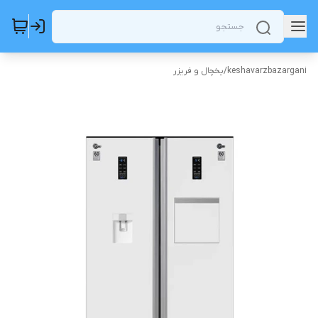
keshavarzbazargani
/
یخچال و فریزر