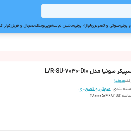
و برقی
صوتی و تصویری
لوازم برقی
ماشین لباسشویی
وبلاگ
یخچال و فریزر
کولر گ
پیکر سونیا مدل L/R-SU-7030-D10
ند:
سونیا
ته‌بندی
:
صوتی و تصویری
اسه کالا
۲۸۰۰۰۰۵۰۴۱۶۸۲