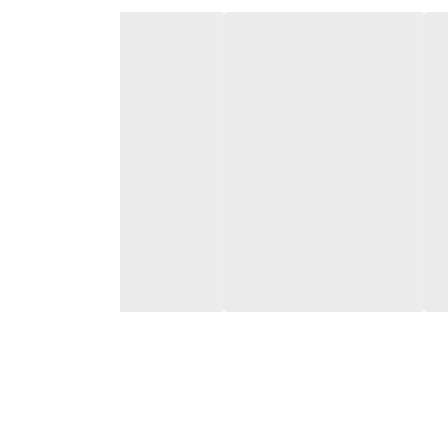
و قابلیت فناوری نانو سیلور است. از فناوری نانو سیلور برای رفع بوهای نامطبوع،
لباس مشکی، برنامه شستن لباس بچه و برنامه
ی اشاره نمود.