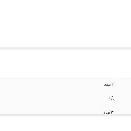
6 عدد
A+
3 عدد