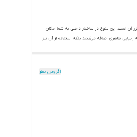
 آن است. این تنوع در ساختار داخلی به شما امکان
زیبایی ظاهری اضافه می‌کنند بلکه استفاده از آن نیز
یون‌های منفی با استفاده از سنگ تورمالین در بدنه یخچال استفاده می‌شود. این یون‌ها
فظ تازگی مواد غذایی کمک می‌کند و مصرف انرژی را به
افزودن نظر
وانید یخچال را به حالتی تنظیم کنید که در غیبت‌ها و مسافرت‌ها به بهترین شکل
زیست همکاری می‌کند.
ال به وسیله‌ی سنسورهای معینی تنظیم می‌کند تا
ف مواد غذایی کمک می‌کند.
و سرمایش سریع (Super Cooling) است. این ویژگی‌ها به شما امکان می‌دهند تا دمای محتویات یخچال و فریزر را به
 می‌کند و سرمایش سریع نیز از تبدیل شدن مواد غذایی