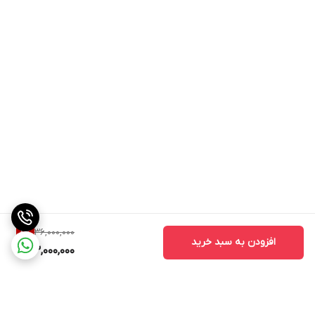
36,000,000
8
%
افزودن به سبد خرید
33,000,000