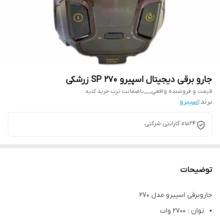
جارو برقی دیجیتال اسپیرو SP 270 زرشکی
قیمت و فروشنده واقعی___باضمانت ترب خرید کنید
برند:
اسپیرو
24ماه گارانتی شرکتی
توضیحات
جاروبرقی اسپیرو مدل 270
توان : 2700 وات