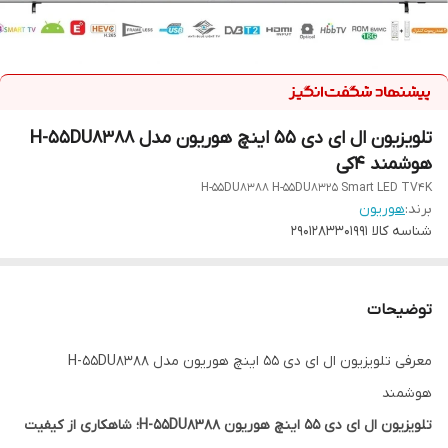
تلویزیون ال ای دی 55 اینچ هوریون مدل H-55DU8388
هوشمند 4کی
H-55DU8388 H-55DU8325 Smart LED TV4K
برند:
هوریون
شناسه کالا
2901283301991
توضیحات
معرفی تلویزیون ال ای دی 55 اینچ هوریون مدل H-55DU8388
هوشمند
تلویزیون ال ای دی 55 اینچ هوریون H-55DU8388؛ شاهکاری از کیفیت