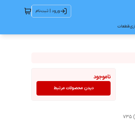
ورود | ثبت‌نام
ازی
قطعات
ناموجود
دیدن محصولات مرتبط
دارد-اتوماتیک ارتفاع (میلیمتر) 1768 عمق (میلیمتر) 735