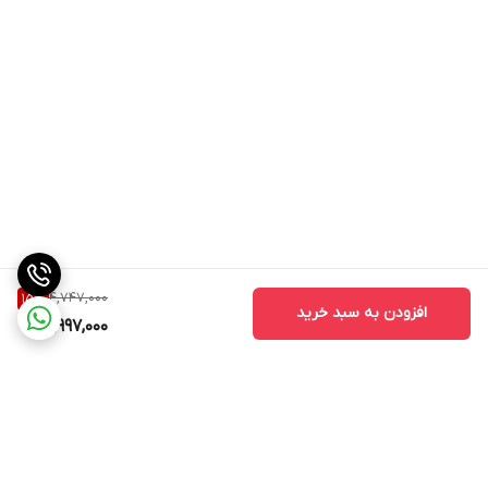
4,747,000
15
%
افزودن به سبد خرید
3,997,000