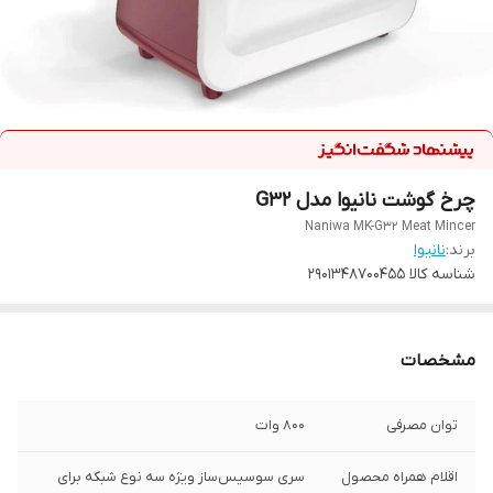
چرخ گوشت نانیوا مدل G32
Naniwa MK-G32 Meat Mincer
برند:
نانیوا
شناسه کالا
۲۹۰۱۳۴۸۷۰۰۴۵۵
مشخصات
توان مصرفی
800 وات
اقلام همراه محصول
سری سوسیس‌ساز ویژه سه نوع شبکه برای