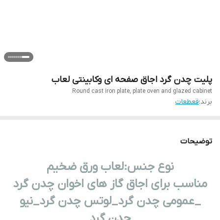
پلیت چدن گرد اجاق صفحه ای وکابینتی لعاب
Round cast iron plate, plate oven and glazed cabinet
برند:
قعطعات
توضیحات
نوع جنس:لعاب ورق ضخیم
مناسب برای اجاق گاز های اخوان چدن گرد
_عمومی چدن گرد_لوتس چدن گرد_نیو
چدن گرد