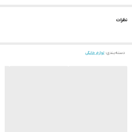
وانواع اجاق های چدن گرد
نظرات
دسته‌بندی
:
لوازم خانگی