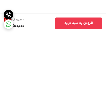
12,608,000
40
%
افزودن به سبد خرید
7,500,000
برگشت به بالا
ارسال ویژه
پشتیبانی ۲۴ ساعته