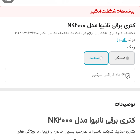
کتری برقی نانیوا مدل NK2000
تخفیف ویژه برای همکاران برای دریافت کد تخفیف تماس بگیرید09028396467
برند:
نانیوا
رنگ
مشکی
سفید
24ماه گارانتی شرکتی
توضیحات
کتری برقی نانیوا مدل NK2000
کتری جدید شرکت نانیوا با طراحی بسیار خاص و زیبا ، با ویژگی های