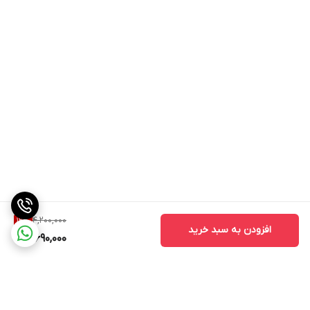
4,200,000
12
%
افزودن به سبد خرید
3,690,000