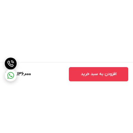
افزودن به سبد خرید
39,136,000
برگشت به بالا