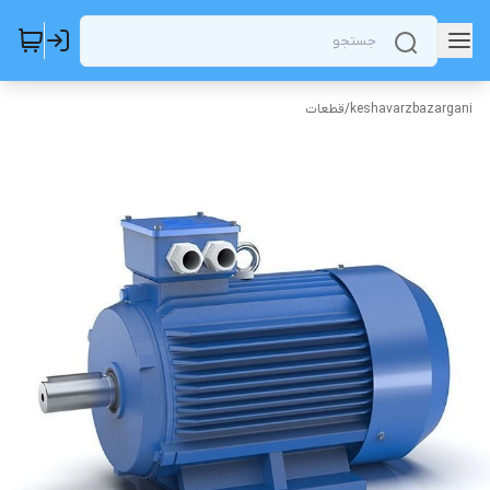
keshavarzbazargani
/
قطعات