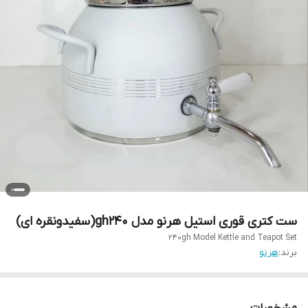
ست کتری قوری استیل هرنو مدل gh240(سفیدونقره ای)
240gh Model Kettle and Teapot Set
برند:
هرنو