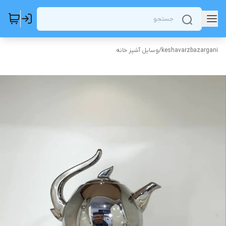
keshavarzbazargani
/
وسایل آشپز خانه