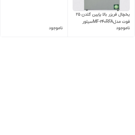
یخچال فریزر بالا پایین گلدن 25
فوت مدلMF-240RFAسیلور
ناموجود
ناموجود