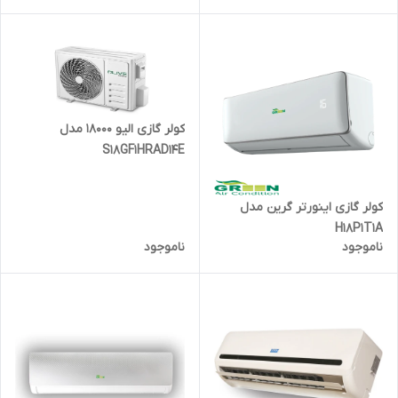
کولر گازی الیو 18000 مدل
S18GF1HRAD14E
کولر گازی اینورتر گرین مدل
H18P1T1A
ناموجود
ناموجود